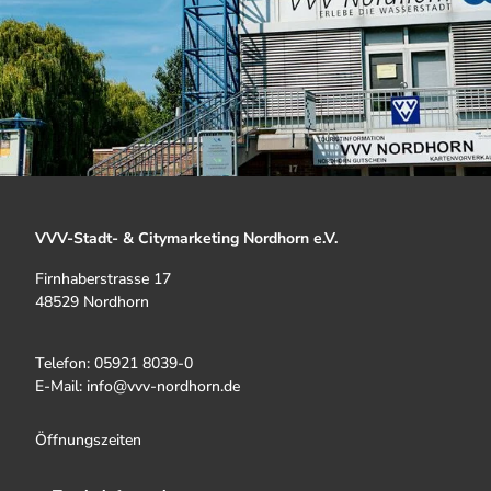
VVV-Stadt- & Citymarketing Nordhorn e.V.
Firnhaberstrasse 17
48529 Nordhorn
Telefon: 05921 8039-0
E-Mail: info@vvv-nordhorn.de
Öffnungszeiten