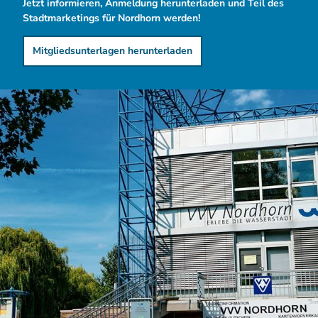
Jetzt informieren, Anmeldung herunterladen und Teil des
Stadtmarketings für Nordhorn werden!
Mitgliedsunterlagen herunterladen