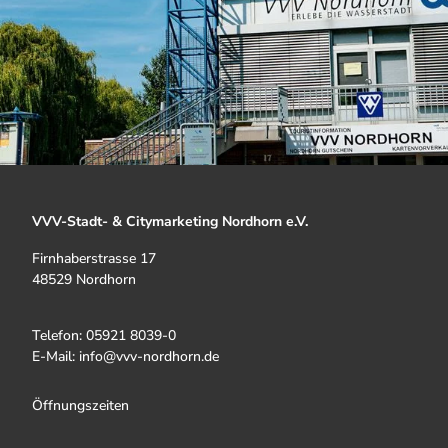
VVV-Stadt- & Citymarketing Nordhorn e.V.
Firnhaberstrasse 17
48529 Nordhorn
Telefon: 05921 8039-0
E-Mail: info@vvv-nordhorn.de
Öffnungszeiten