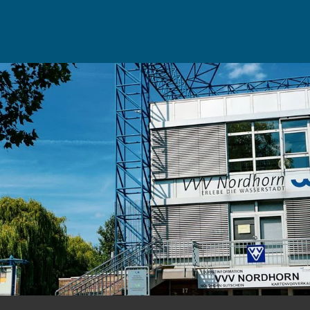
Ponyhof
Niers
Twist