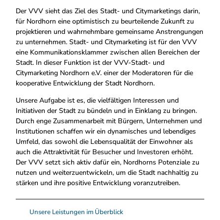
Der VVV sieht das Ziel des Stadt- und Citymarketings darin,
für Nordhorn eine optimistisch zu beurteilende Zukunft zu
projektieren und wahrnehmbare gemeinsame Anstrengungen
zu unternehmen. Stadt- und Citymarketing ist für den VVV
eine Kommunikationsklammer zwischen allen Bereichen der
Stadt. In dieser Funktion ist der VVV-Stadt- und
Citymarketing Nordhorn e.V. einer der Moderatoren für die
kooperative Entwicklung der Stadt Nordhorn.
Unsere Aufgabe ist es, die vielfältigen Interessen und
Initiativen der Stadt zu bündeln und in Einklang zu bringen.
Durch enge Zusammenarbeit mit Bürgern, Unternehmen und
Institutionen schaffen wir ein dynamisches und lebendiges
Umfeld, das sowohl die Lebensqualität der Einwohner als
auch die Attraktivität für Besucher und Investoren erhöht.
Der VVV setzt sich aktiv dafür ein, Nordhorns Potenziale zu
nutzen und weiterzuentwickeln, um die Stadt nachhaltig zu
stärken und ihre positive Entwicklung voranzutreiben.
Unsere Leistungen im Überblick