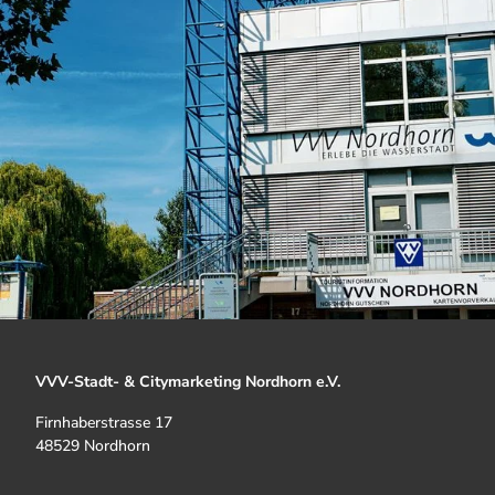
VVV-Stadt- & Citymarketing Nordhorn e.V.
Firnhaberstrasse 17
48529 Nordhorn