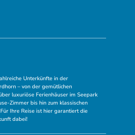
zahlreiche Unterkünfte in der
dhorn – von der gemütlichen
ber luxuriöse Ferienhäuser im Seepark
se-Zimmer bis hin zum klassischen
Für Ihre Reise ist hier garantiert die
unft dabei!