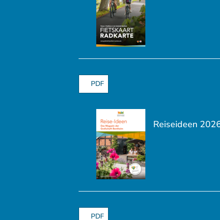
PDF
Reiseideen 202
PDF