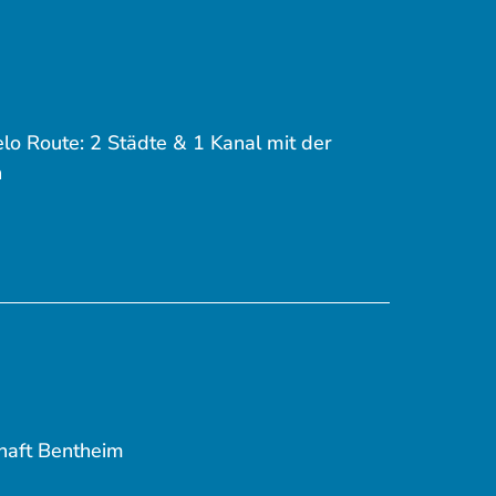
lo Route: 2 Städte & 1 Kanal mit der
n
haft Bentheim