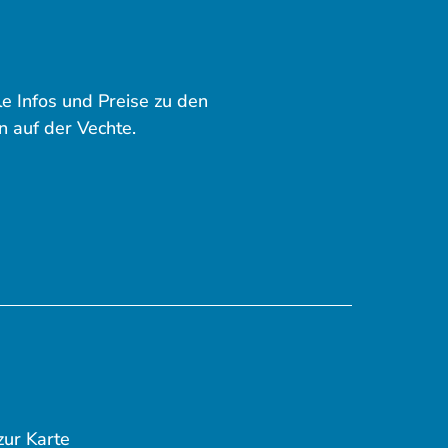
le Infos und Preise zu den
 auf der Vechte.
zur Karte