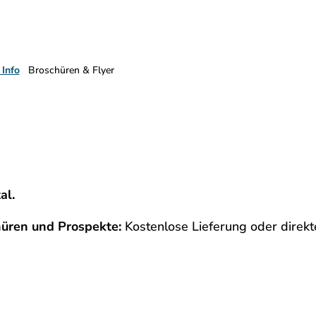
 Info
Broschüren & Flyer
al.
hüren und Prospekte:
Kostenlose Lieferung oder direk