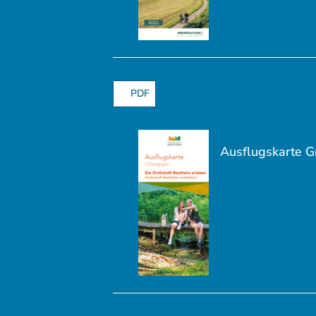
PDF
Ausflugskarte G