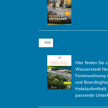
PDF
Hier finden Sie 
Wasserstadt Nor
Ferienwohnung ü
und Boardinghou
Hotelaufenthalt. 
passende Unterk