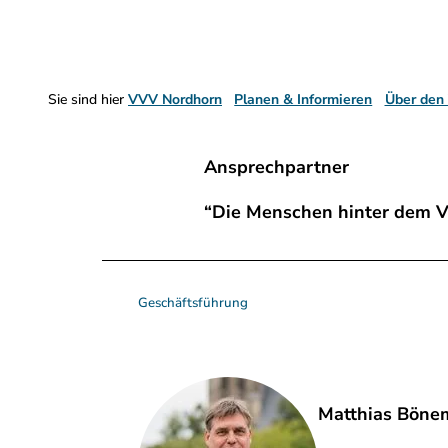
Sie sind hier
VVV Nordhorn
Planen & Informieren
Über den
Ansprechpartner
“Die Menschen hinter dem 
Geschäftsführung
Matthias Böne