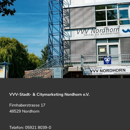
Textilstandort
zur
Wasserstadt
VVV-Stadt- & Citymarketing Nordhorn e.V.
Firnhaberstrasse 17
48529 Nordhorn
Telefon: 05921 8039-0