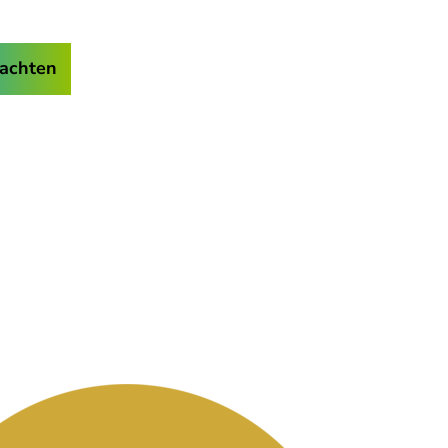
achten