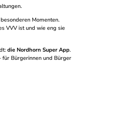
altungen.
nd besonderen Momenten.
 des VVV ist und wie eng sie
dt:
die Nordhorn Super App
.
– für Bürgerinnen und Bürger