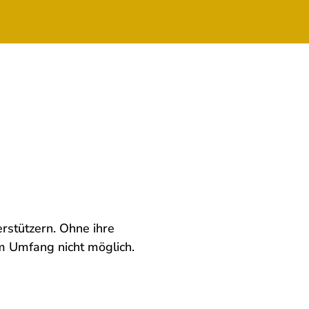
rstützern. Ohne ihre
m Umfang nicht möglich.