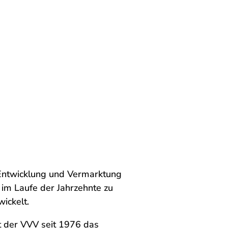
Entwicklung und Vermarktung
h im Laufe der Jahrzehnte zu
ickelt.
t der VVV seit 1976 das