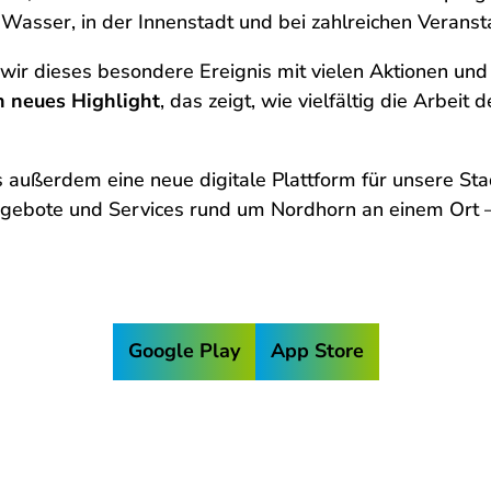
Wasser, in der Innenstadt und bei zahlreichen Veranst
 wir dieses besondere Ereignis mit vielen Aktionen u
n neues Highlight
, das zeigt, wie vielfältig die Arbeit
 außerdem eine neue digitale Plattform für unsere Sta
ngebote und Services rund um Nordhorn an einem Ort 
Google Play
App Store