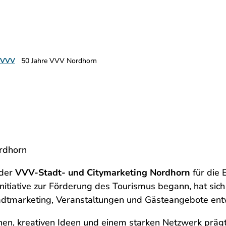
 VVV
50 Jahre VVV Nordhorn
rdhorn
 der
VVV-Stadt- und Citymarketing Nordhorn
für die 
Initiative zur Förderung des Tourismus begann, hat sic
adtmarketing, Veranstaltungen und Gästeangebote entw
hen, kreativen Ideen und einem starken Netzwerk präg