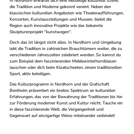
In Nordhorn erwartet dich eine vielseitige kulturelle Szene,
die Tradition und Moderne gekonnt vereint. Neben den
klassischen kulturellen Angeboten wie Theateraufführungen,
Konzerten, Kunstausstellungen und Museen, bietet die
Region auch innovative Projekte wie das bekannte
Skulpturenprojekt "kunstwegen".
Doch das ist längst nicht alles. In Nordhorn und Umgebung
lebt die Tradition in zahlreichen Brauchtümern weiter, die zu
verschiedenen Jahreszeiten zelebriert werden. So kannst du
zum Beispiel dem faszinierenden Middewinterhornblasen
lauschen oder dich beim Kloatscheeten, einem traditionellen
Sport, aktiv beteiligen.
Das Kulturprogramm in Nordhorn und der Grafschaft
Bentheim präsentiert ein breites Spektrum an kulturellen
Erfahrungen, das von der Bewahrung der Traditionen bis hin
zur Förderung moderner Kunst und Kultur reicht. Tauche ein
in diese faszinierende Welt, die Vergangenheit und
Gegenwart auf einzigartige Weise miteinander verbindet!