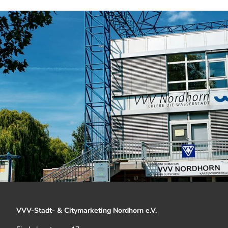
VVV-Stadt- & Citymarketing Nordhorn e.V.