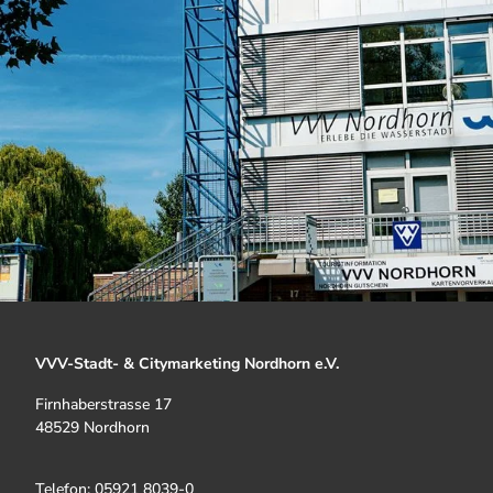
VVV-Stadt- & Citymarketing Nordhorn e.V.
Firnhaberstrasse 17
48529 Nordhorn
Telefon: 05921 8039-0