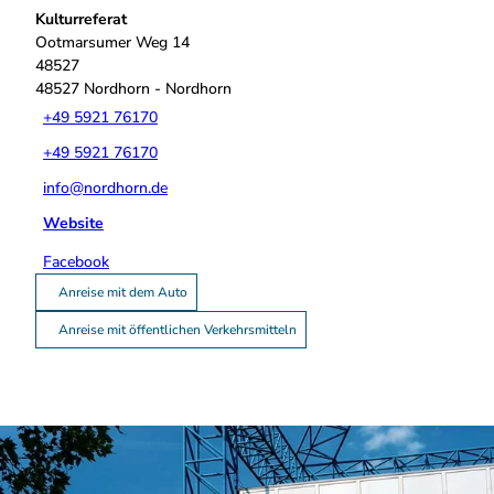
Kulturreferat
Ootmarsumer Weg 14
48527
48527
Nordhorn
- Nordhorn
+49 5921 76170
+49 5921 76170
info@nordhorn.de
Website
Facebook
Anreise mit dem Auto
Anreise mit öffentlichen Verkehrsmitteln