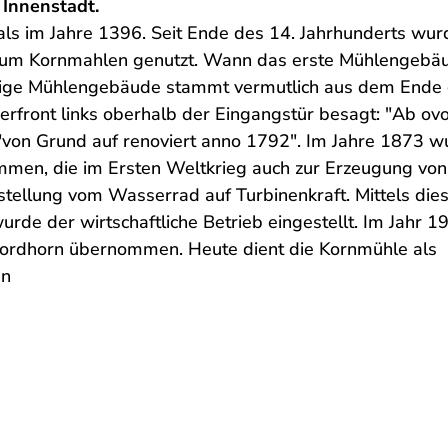
 Innenstadt.
s im Jahre 1396. Seit Ende des 14. Jahrhunderts wur
zum Kornmahlen genutzt. Wann das erste Mühlengebä
jetzige Mühlengebäude stammt vermutlich aus dem Ende
erfront links oberhalb der Eingangstür besagt: "Ab ov
"von Grund auf renoviert anno 1792". Im Jahre 1873 w
mmen, die im Ersten Weltkrieg auch zur Erzeugung von
stellung vom Wasserrad auf Turbinenkraft. Mittels die
rde der wirtschaftliche Betrieb eingestellt. Im Jahr 1
 Nordhorn übernommen. Heute dient die Kornmühle als
en