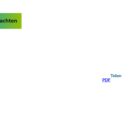
achten
Teilen
PDF