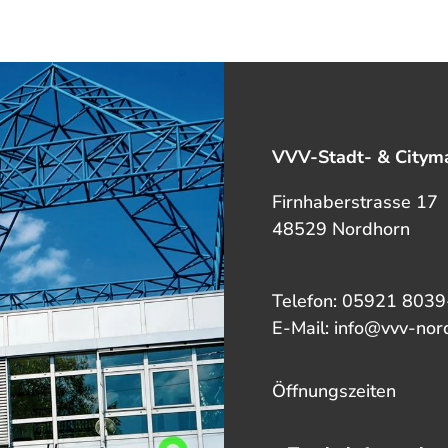
VVV-Stadt- & Cityma
Firnhaberstrasse 17
48529 Nordhorn
Telefon: 05921 8039
E-Mail: info@vvv-nor
Öffnungszeiten