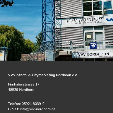
VVV-Stadt- & Citymarketing Nordhorn e.V.
Firnhaberstrasse 17
48529 Nordhorn
Telefon: 05921 8039-0
E-Mail: info@vvv-nordhorn.de