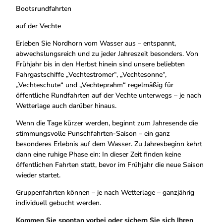
Bootsrundfahrten
auf der Vechte
Erleben Sie Nordhorn vom Wasser aus – entspannt,
abwechslungsreich und zu jeder Jahreszeit besonders. Von
Frühjahr bis in den Herbst hinein sind unsere beliebten
Fahrgastschiffe „Vechtestromer“, „Vechtesonne“,
„Vechteschute“ und „Vechteprahm“ regelmäßig für
öffentliche Rundfahrten auf der Vechte unterwegs – je nach
Wetterlage auch darüber hinaus.
Wenn die Tage kürzer werden, beginnt zum Jahresende die
stimmungsvolle Punschfahrten-Saison – ein ganz
besonderes Erlebnis auf dem Wasser. Zu Jahresbeginn kehrt
dann eine ruhige Phase ein: In dieser Zeit finden keine
öffentlichen Fahrten statt, bevor im Frühjahr die neue Saison
wieder startet.
Gruppenfahrten können – je nach Wetterlage – ganzjährig
individuell gebucht werden.
Kommen Sie spontan vorbei oder sichern Sie sich Ihren