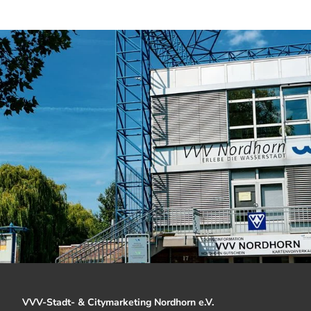
VVV-Stadt- & Citymarketing Nordhorn e.V.