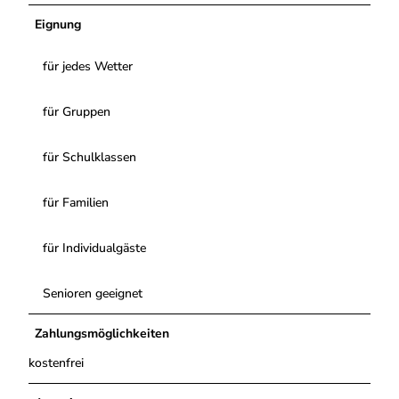
n
Eignung
für jedes Wetter
für Gruppen
für Schulklassen
für Familien
für Individualgäste
Senioren geeignet
Zahlungsmöglichkeiten
kostenfrei