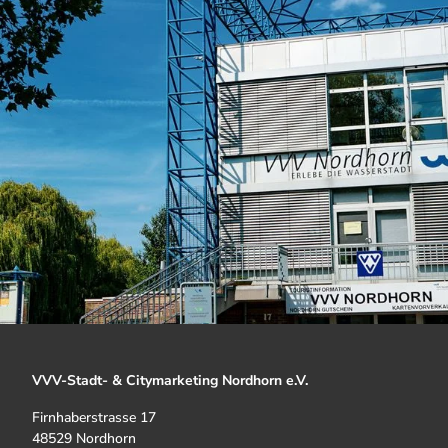
VVV-Stadt- & Citymarketing Nordhorn e.V.
Firnhaberstrasse 17
48529 Nordhorn