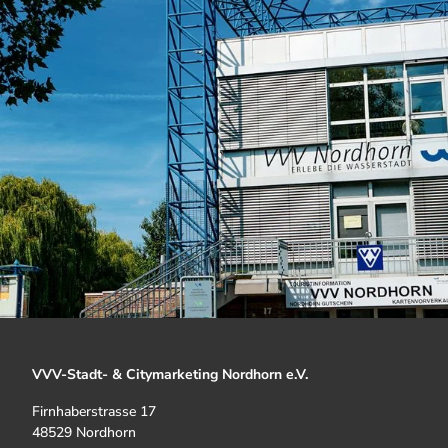
VVV-Stadt- & Citymarketing Nordhorn e.V.
Firnhaberstrasse 17
48529 Nordhorn