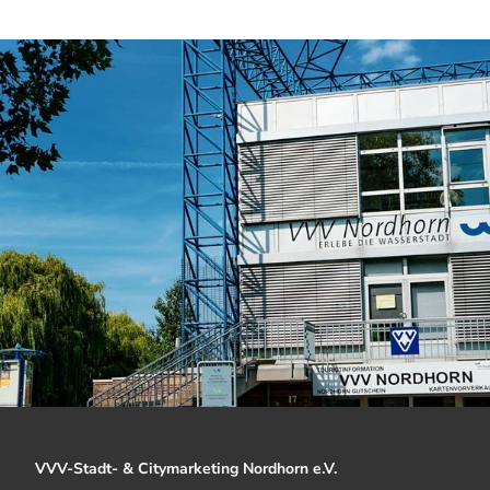
VVV-Stadt- & Citymarketing Nordhorn e.V.