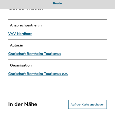
Route
Gut zu wissen
Ansprechpartner:in
VVV Nordhorn
Autor:in
Grafschaft Bentheim Tourismus
Organisation
Grafschaft Bentheim Tourismus e.V.
In der Nähe
Auf der Karte anschauen