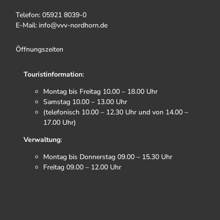
Telefon: 05921 8039-0
E-Mail: info@vvv-nordhorn.de
Öffnungszeiten
Touristinformation
:
Montag bis Freitag 10.00 – 18.00 Uhr
Samstag 10.00 – 13.00 Uhr
(telefonisch 10.00 – 12.30 Uhr und von 14.00 –
17.00 Uhr)
Verwaltung
:
Montag bis Donnerstag 09.00 – 15.30 Uhr
Freitag 09.00 – 12.00 Uhr
F
I
T
Y
a
n
i
o