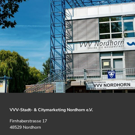
VVV-Stadt- & Citymarketing Nordhorn e.V.
Firnhaberstrasse 17
48529 Nordhorn