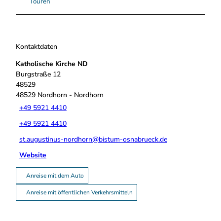
Touren
Kontaktdaten
Katholische Kirche ND
Burgstraße 12
48529
48529
Nordhorn
- Nordhorn
+49 5921 4410
+49 5921 4410
st.augustinus-nordhorn@bistum-osnabrueck.de
Website
Anreise mit dem Auto
Anreise mit öffentlichen Verkehrsmitteln