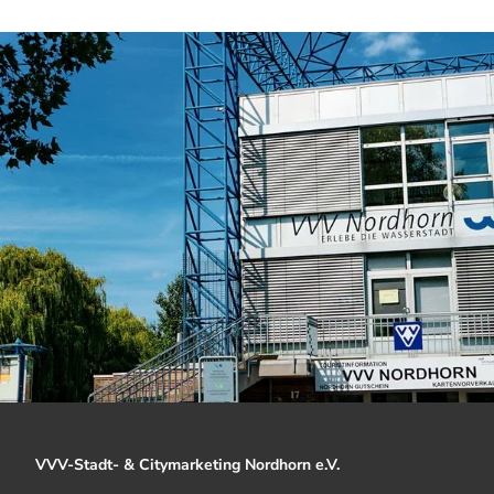
VVV-Stadt- & Citymarketing Nordhorn e.V.