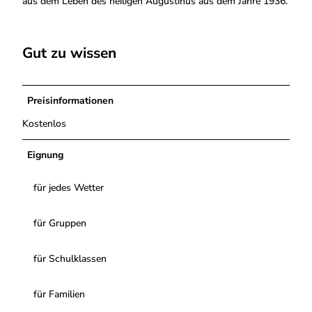
aus dem Leben des heiligen Augustinus aus dem Jahre 1936.
Gut zu wissen
Preisinformationen
Kostenlos
Eignung
für jedes Wetter
für Gruppen
für Schulklassen
für Familien