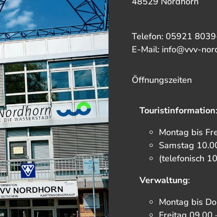
48529 Nordhorn
Telefon: 05921 8039
E-Mail: info@vvv-nor
Öffnungszeiten
Touristinformation
Montag bis Fr
Samstag 10.00
(telefonisch 1
Verwaltung
:
Montag bis Do
Freitag 09.00 