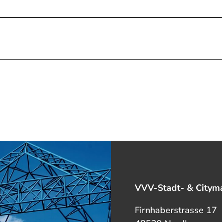
VVV-Stadt- & Cityma
Firnhaberstrasse 17