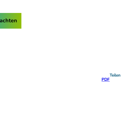
achten
Teilen
PDF