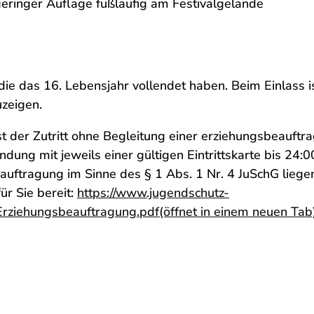
geringer Auflage fußläufig am Festivalgelände
 die das 16. Lebensjahr vollendet haben. Beim Einlass i
uzeigen.
t der Zutritt ohne Begleitung einer erziehungsbeauftr
ung mit jeweils einer gültigen Eintrittskarte bis 24:0
auftragung im Sinne des § 1 Abs. 1 Nr. 4 JuSchG liege
r Sie bereit:
https://www.jugendschutz-
Erziehungsbeauftragung.pdf
(öffnet in einem neuen Tab