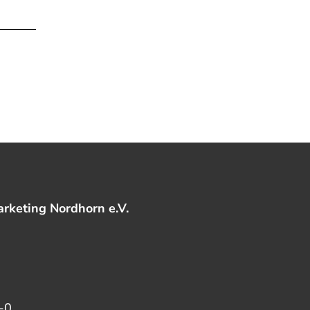
rketing Nordhorn e.V.
-0