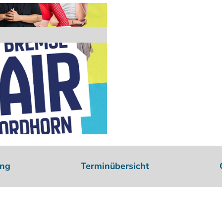
ung
Terminübersicht