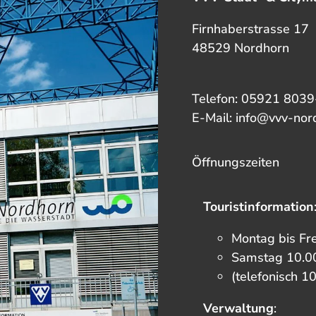
Firnhaberstrasse 17
48529 Nordhorn
Telefon: 05921 8039
E-Mail: info@vvv-nor
Öffnungszeiten
Touristinformation
Montag bis Fr
Samstag 10.00
(telefonisch 1
Verwaltung
: