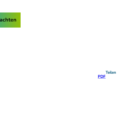
achten
Teilen
PDF