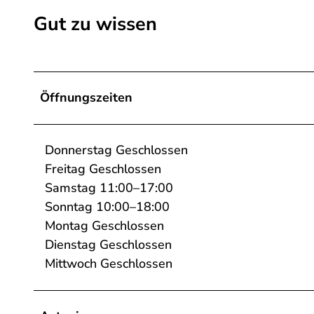
s
Gut zu wissen
k
e
.
j
Öffnungszeiten
p
g
Donnerstag Geschlossen
Freitag Geschlossen
Samstag 11:00–17:00
Sonntag 10:00–18:00
Montag Geschlossen
Dienstag Geschlossen
Mittwoch Geschlossen