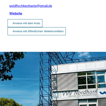
goldfischbesttaste@gmail.de
Website
Anreise mit dem Auto
Anreise mit öffentlichen Verkehrsmitteln