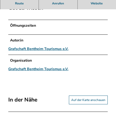
r
Route
Anrufen
Website
d
Gut zu wissen
h
ö
r
Öffnungszeiten
n
h
e
Autor:in
n
Grafschaft Bentheim Tourismus e.V.
.
j
p
Organisation
g
Grafschaft Bentheim Tourismus e.V.
In der Nähe
Auf der Karte anschauen