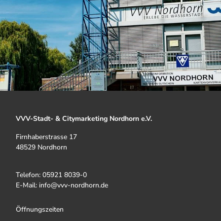
VVV-Stadt- & Citymarketing Nordhorn e.V.
Firnhaberstrasse 17
48529 Nordhorn
Telefon: 05921 8039-0
E-Mail: info@vvv-nordhorn.de
Öffnungszeiten