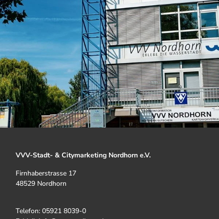
VVV-Stadt- & Citymarketing Nordhorn e.V.
Firnhaberstrasse 17
48529 Nordhorn
Telefon: 05921 8039-0