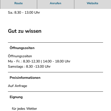
Fahrradreparatur Öffnungszeiten
Route
Anrufen
Website
Mo.-Fr.: 8.30 - 12.30 Uhr und 14.00 - 18.00 Uhr,
Sa.: 8.30 - 13.00 Uhr
Gut zu wissen
Öffnungszeiten
Öffnungszeiten
Mo - Fr. : 8.30-12.30 | 14.00 - 18.00 Uhr
Samstags : 8.30 -13.00 Uhr
Preisinformationen
Auf Anfrage
Eignung
für jedes Wetter