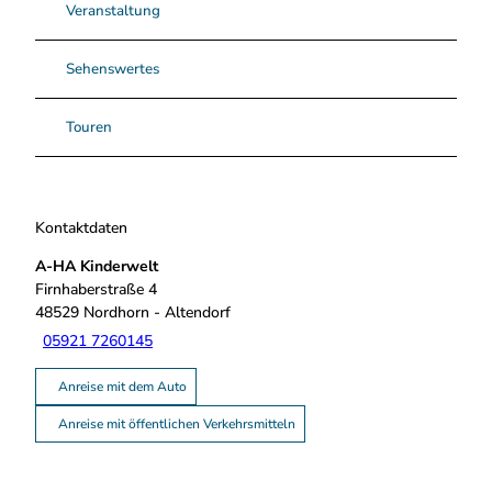
Veranstaltung
Sehenswertes
Touren
Kontaktdaten
A-HA Kinderwelt
Firnhaberstraße 4
48529
Nordhorn
- Altendorf
05921 7260145
Anreise mit dem Auto
Anreise mit öffentlichen Verkehrsmitteln