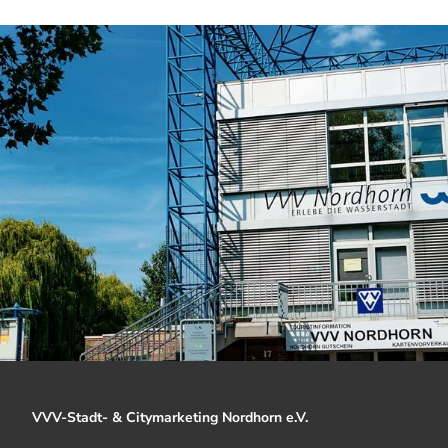
VVV-Stadt- & Citymarketing Nordhorn e.V.