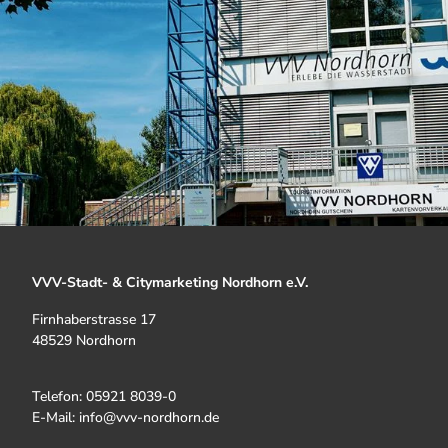
VVV-Stadt- & Citymarketing Nordhorn e.V.
Firnhaberstrasse 17
48529 Nordhorn
Telefon: 05921 8039-0
E-Mail: info@vvv-nordhorn.de