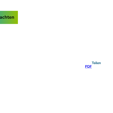
achten
Teilen
PDF