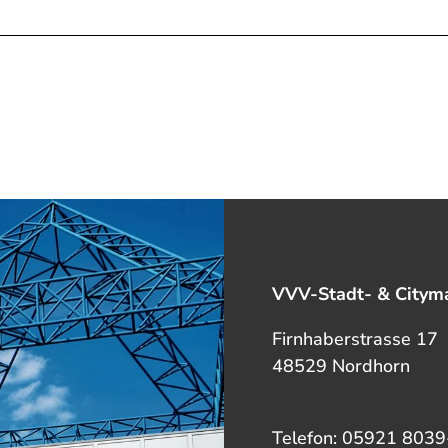
VVV-Stadt- & Cityma
Firnhaberstrasse 17
48529 Nordhorn
Telefon: 05921 8039