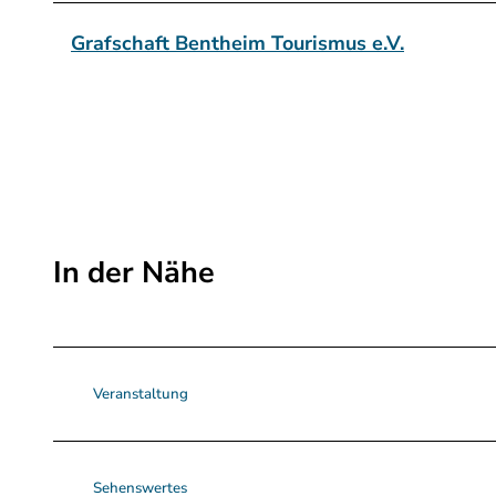
g
Grafschaft Bentheim Tourismus e.V.
In der Nähe
Veranstaltung
Sehenswertes