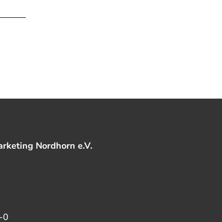
rketing Nordhorn e.V.
-0