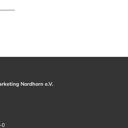
rketing Nordhorn e.V.
-0