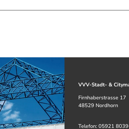
VVV-Stadt- & Cityma
Firnhaberstrasse 17
48529 Nordhorn
Telefon: 05921 8039