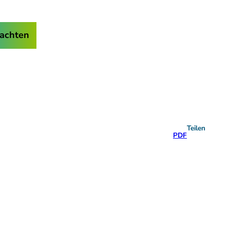
achten
Teilen
PDF