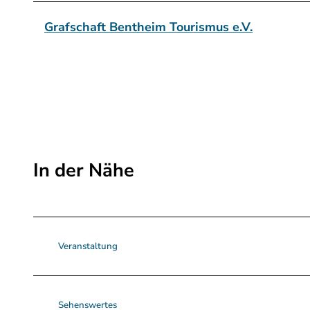
Grafschaft Bentheim Tourismus e.V.
In der Nähe
Veranstaltung
Sehenswertes