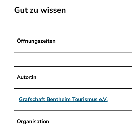
g
Gut zu wissen
Öffnungszeiten
Autor:in
Grafschaft Bentheim Tourismus e.V.
Organisation