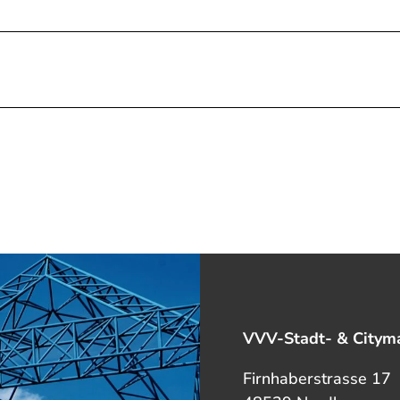
VVV-Stadt- & Cityma
Firnhaberstrasse 17