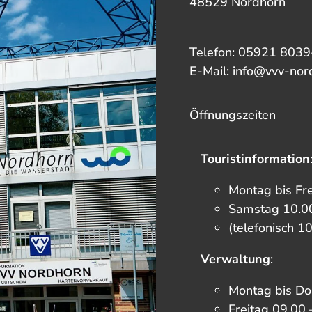
48529 Nordhorn
Telefon: 05921 8039
E-Mail: info@vvv-nor
Öffnungszeiten
Touristinformation
Montag bis Fr
Samstag 10.00
(telefonisch 1
Verwaltung
:
Montag bis Do
Freitag 09.00 