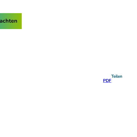
achten
Teilen
PDF