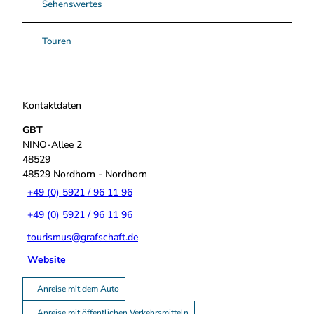
Sehenswertes
Touren
Kontaktdaten
GBT
NINO-Allee 2
48529
48529
Nordhorn
- Nordhorn
+49 (0) 5921 / 96 11 96
+49 (0) 5921 / 96 11 96
tourismus@grafschaft.de
Website
Anreise mit dem Auto
Anreise mit öffentlichen Verkehrsmitteln