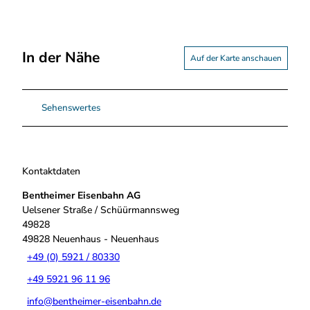
In der Nähe
Auf der Karte anschauen
Sehenswertes
Kontaktdaten
Bentheimer Eisenbahn AG
Uelsener Straße / Schüürmannsweg
49828
49828
Neuenhaus
- Neuenhaus
+49 (0) 5921 / 80330
+49 5921 96 11 96
info@bentheimer-eisenbahn.de