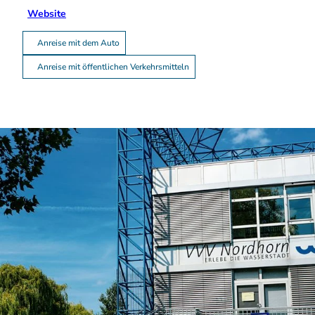
Website
Anreise mit dem Auto
Anreise mit öffentlichen Verkehrsmitteln