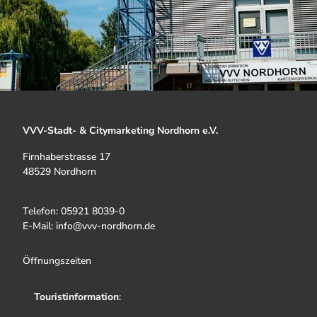
VVV-Stadt- & Citymarketing Nordhorn e.V.
Firnhaberstrasse 17
48529 Nordhorn
Telefon: 05921 8039-0
E-Mail: info@vvv-nordhorn.de
Öffnungszeiten
Touristinformation
: