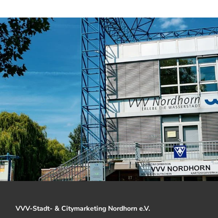
VVV-Stadt- & Citymarketing Nordhorn e.V.