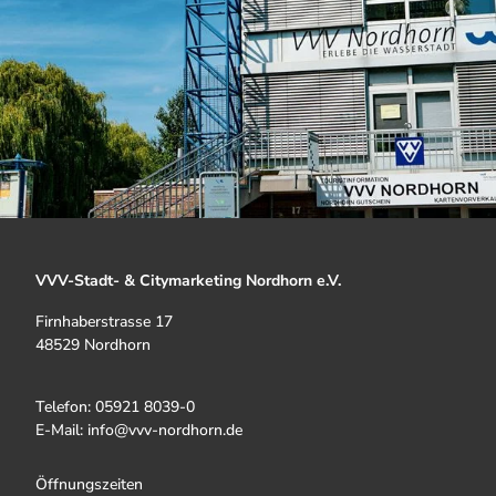
VVV-Stadt- & Citymarketing Nordhorn e.V.
Firnhaberstrasse 17
48529 Nordhorn
Telefon: 05921 8039-0
E-Mail: info@vvv-nordhorn.de
Öffnungszeiten