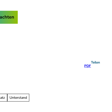
achten
Teilen
PDF
latz
Unterstand