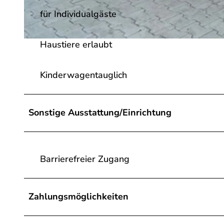
für Individualgäste
Haustiere erlaubt
©
CC-BY-SA
Kinderwagentauglich
Sonstige Ausstattung/Einrichtung
Barrierefreier Zugang
Zahlungsmöglichkeiten