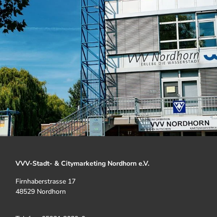
VVV-Stadt- & Citymarketing Nordhorn e.V.
Firnhaberstrasse 17
48529 Nordhorn