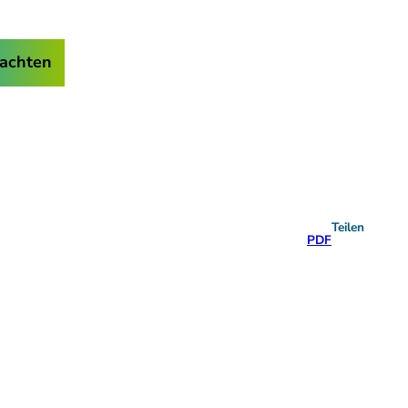
achten
Teilen
PDF