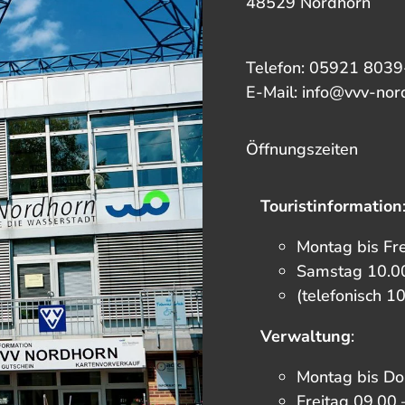
48529 Nordhorn
Telefon: 05921 8039
E-Mail: info@vvv-nor
Öffnungszeiten
Touristinformation
Montag bis Fr
Samstag 10.00
(telefonisch 1
Verwaltung
:
Montag bis Do
Freitag 09.00 