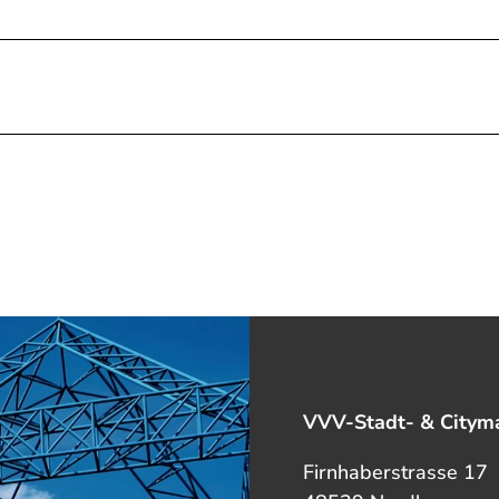
VVV-Stadt- & Cityma
Firnhaberstrasse 17