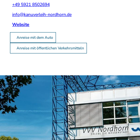
+49 5921 8502694
info@kanuverleih-nordhorn.de
Website
Anreise mit dem Auto
Anreise mit öffentlichen Verkehrsmitteln