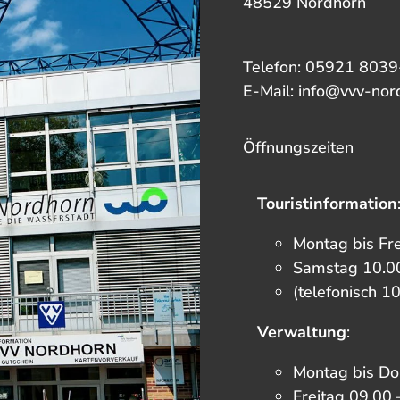
48529 Nordhorn
Telefon: 05921 8039
E-Mail: info@vvv-nor
Öffnungszeiten
Touristinformation
Montag bis Fr
Samstag 10.00
(telefonisch 1
Verwaltung
:
Montag bis Do
Freitag 09.00 