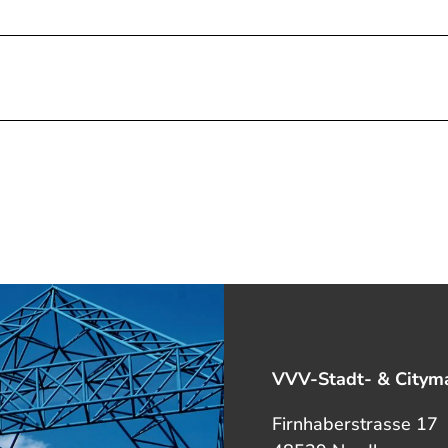
VVV-Stadt- & Cityma
Firnhaberstrasse 17