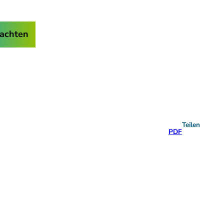
achten
Teilen
PDF