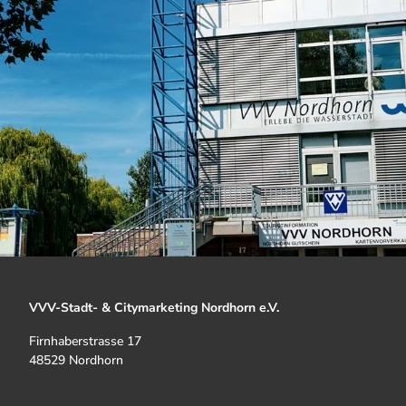
VVV-Stadt- & Citymarketing Nordhorn e.V.
Firnhaberstrasse 17
48529 Nordhorn