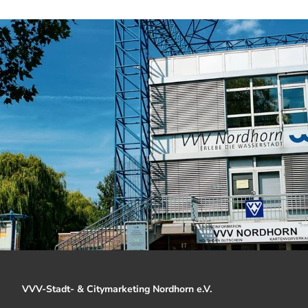
VVV-Stadt- & Citymarketing Nordhorn e.V.