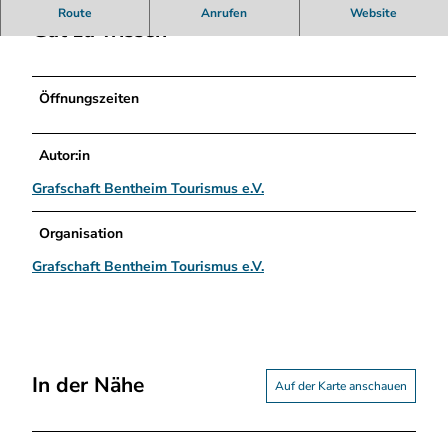
Route
Anrufen
Website
Gut zu wissen
Öffnungszeiten
Autor:in
Grafschaft Bentheim Tourismus e.V.
Organisation
Grafschaft Bentheim Tourismus e.V.
In der Nähe
Auf der Karte anschauen