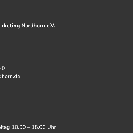
rketing Nordhorn e.V.
-0
dhorn.de
:
eitag 10.00 – 18.00 Uhr