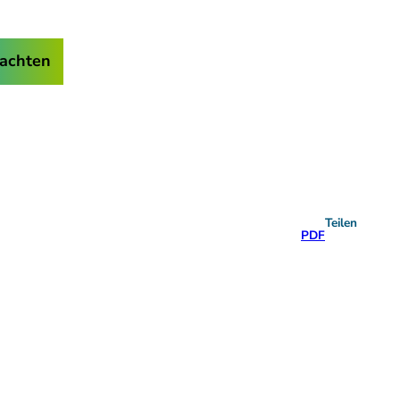
achten
Teilen
PDF