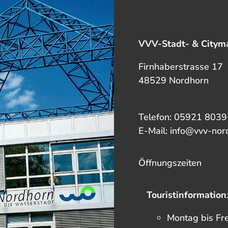
VVV-Stadt- & Cityma
Firnhaberstrasse 17
48529 Nordhorn
Telefon: 05921 8039
E-Mail: info@vvv-nor
Öffnungszeiten
Touristinformation
Montag bis Fr