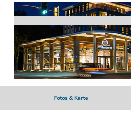
© © 2014 Isa Willenbrock
Fotos & Karte