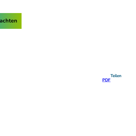
achten
Teilen
PDF