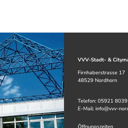
VVV-Stadt- & Cityma
Firnhaberstrasse 17
48529 Nordhorn
Telefon: 05921 8039
E-Mail: info@vvv-nor
Öffnungszeiten