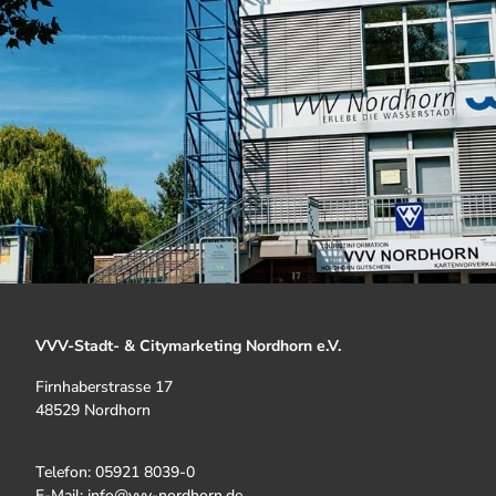
VVV-Stadt- & Citymarketing Nordhorn e.V.
Firnhaberstrasse 17
48529 Nordhorn
Telefon: 05921 8039-0
E-Mail: info@vvv-nordhorn.de