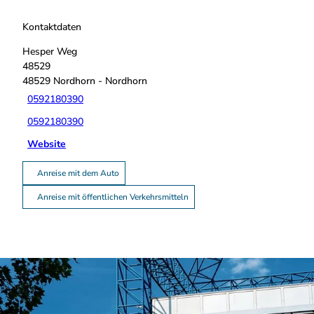
Kontaktdaten
Hesper Weg
48529
48529
Nordhorn
- Nordhorn
0592180390
0592180390
Website
Anreise mit dem Auto
Anreise mit öffentlichen Verkehrsmitteln