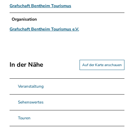
Grafschaft Bentheim Tourismus
Organisation
Grafschaft Bentheim Tourismus e.V.
In der Nähe
Auf der Karte anschauen
Veranstaltung
Sehenswertes
Touren