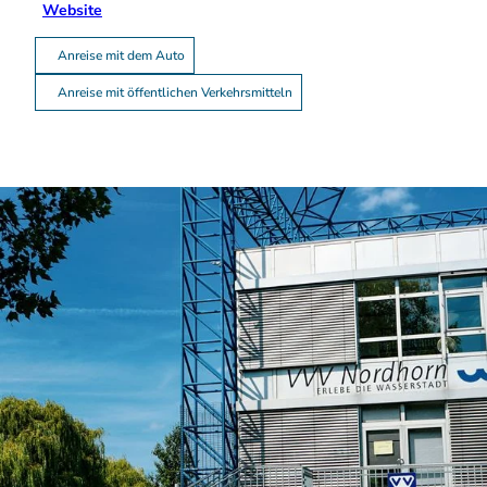
Website
Anreise mit dem Auto
Anreise mit öffentlichen Verkehrsmitteln