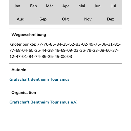
Jan
Feb
Mär
Apr
Mai
Jun
Jul
Aug
Sep
Okt
Nov
Dez
Wegbeschreibung
Knotenpunkte: 77-76-85-84-25-52-83-02-49-76-06-31-81-
77-58-04-65-25-44-28-46-69-09-03-36-79-23-08-66-37-
12-47-01-84-74-85-25-45-08-03
Autor:in
Grafschaft Bentheim Tourismus
Organisation
Grafschaft Bentheim Tourismus e.V.