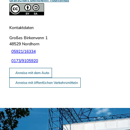
Grafschaft Bentheim Tourismus
Kontaktdaten
Großes Birkenvenn 1
48529
Nordhorn
05921/16334
0173/9105920
Anreise mit dem Auto
Anreise mit öffentlichen Verkehrsmitteln