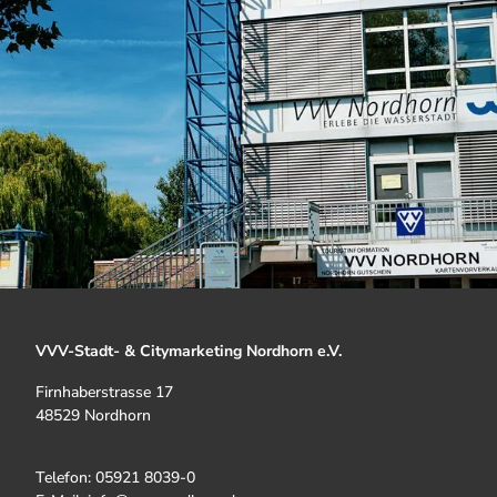
VVV-Stadt- & Citymarketing Nordhorn e.V.
Firnhaberstrasse 17
48529 Nordhorn
Telefon: 05921 8039-0