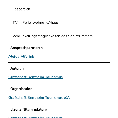
Essbereich
TV in Ferienwohnung/-haus
Verdunkelungsmöglichkeiten des Schlafzimmers
Ansprechpartner:in
Aleida Alferink
Autor:in
Grafschaft Bentheim Tourismus
Organisation
Grafschaft Bentheim Tourismus e.V.
Lizenz (Stammdaten)