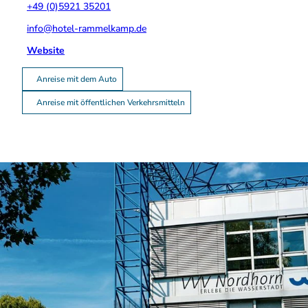
+49 (0)5921 35201
info@hotel-rammelkamp.de
Website
Anreise mit dem Auto
Anreise mit öffentlichen Verkehrsmitteln