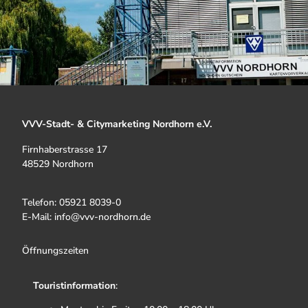
VVV-Stadt- & Citymarketing Nordhorn e.V.
Firnhaberstrasse 17
48529 Nordhorn
Telefon: 05921 8039-0
E-Mail: info@vvv-nordhorn.de
Öffnungszeiten
Touristinformation
: